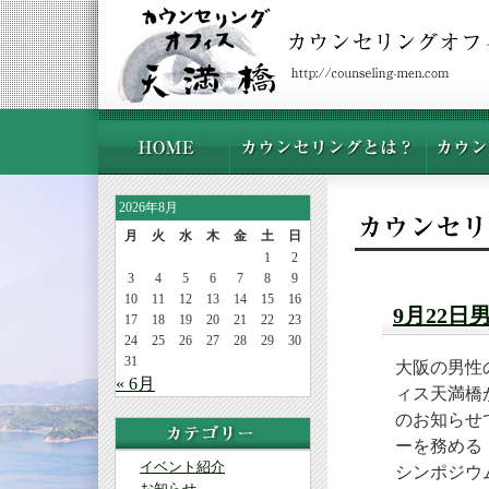
2026年8月
月
火
水
木
金
土
日
1
2
3
4
5
6
7
8
9
10
11
12
13
14
15
16
9月22
17
18
19
20
21
22
23
24
25
26
27
28
29
30
31
大阪の男性
« 6月
ィス天満橋
のお知らせ
ーを務める
イベント紹介
シンポジウ
お知らせ