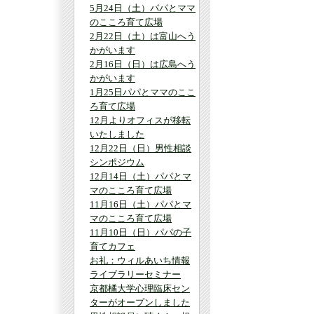
5月24日（土）パパとママ
のこころ育て広場
2月22日（土）は富山へう
かがいます
2月16日（日）は広島へう
かがいます
1月25日パパとママのここ
ろ育て広場
12月よりオフィスが移転
いたしました
12月22日（日）男性相談
シンポジウム
12月14日（土）パパとマ
マのこころ育て広場
11月16日（土）パパとマ
マのこころ育て広場
11月10日（日）パパの子
育てカフェ
お礼：ウィルあいち情報
ライブラリーセミナー
京都橘大学心理臨床セン
ターがオープンしました