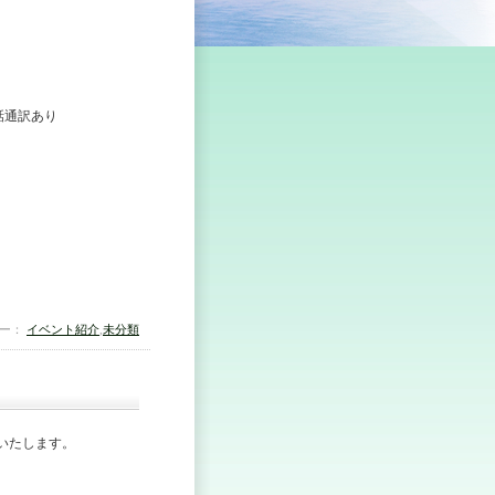
話通訳あり
リー：
イベント紹介
,
未分類
いたします。