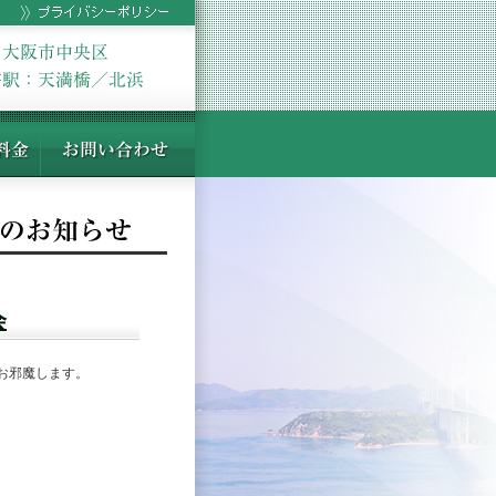
会
お邪魔します。